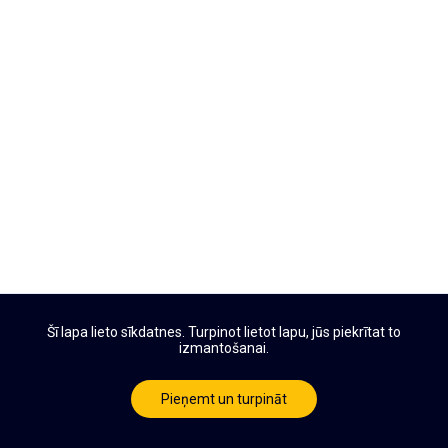
Šī lapa lieto sīkdatnes. Turpinot lietot lapu, jūs piekrītat to
izmantošanai.
Pieņemt un turpināt