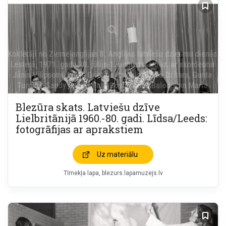
Blezūra skats. Latviešu dzīve
Lielbritānijā 1960.-80. gadi. Līdsa/Leeds:
fotogrāfijas ar aprakstiem
Uz materiālu
Tīmekļa lapa
blezurs.lapamuzejs.lv