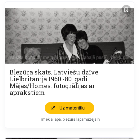
Blezūra skats. Latviešu dzīve
Lielbritānijā 1960.-80. gadi.
Mājas/Homes: fotogrāfijas ar
aprakstiem
Uz materiālu
Tīmekļa lapa
blezurs.lapamuzejs.lv