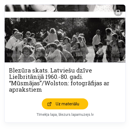
Blezūra skats. Latviešu dzīve
Lielbritānijā 1960.-80. gadi.
“Mūsmājas”/Wolston: fotogrāfijas ar
aprakstiem
Uz materiālu
Tīmekļa lapa
blezurs.lapamuzejs.lv