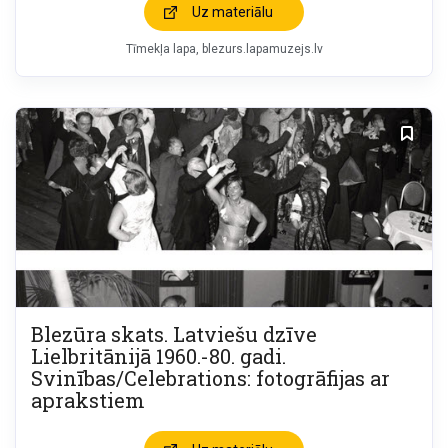
Uz materiālu
Tīmekļa lapa
blezurs.lapamuzejs.lv
Blezūra skats. Latviešu dzīve
Lielbritānijā 1960.-80. gadi.
Svinības/Celebrations: fotogrāfijas ar
aprakstiem