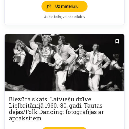
Uz materiālu
Audio fails
valoda.ailab.lv
Blezūra skats. Latviešu dzīve
Lielbritānijā 1960.-80. gadi. Tautas
dejas/Folk Dancing: fotogrāfijas ar
aprakstiem