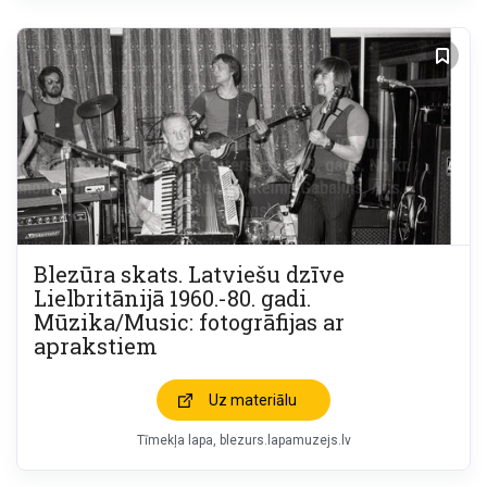
Blezūra skats. Latviešu dzīve
Lielbritānijā 1960.-80. gadi.
Mūzika/Music: fotogrāfijas ar
aprakstiem
Uz materiālu
Tīmekļa lapa
blezurs.lapamuzejs.lv