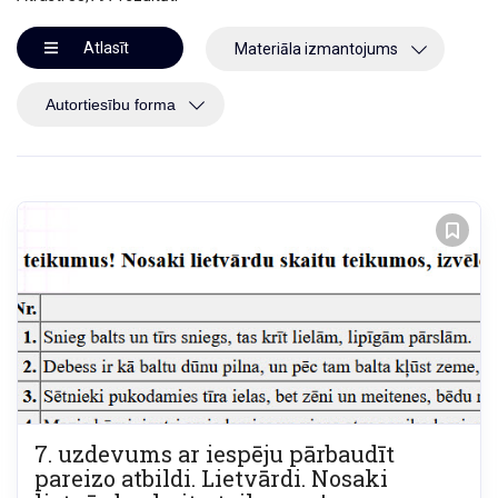
Atlasīt
Materiāla izmantojums
7. uzdevums ar iespēju pārbaudīt
pareizo atbildi. Lietvārdi. Nosaki