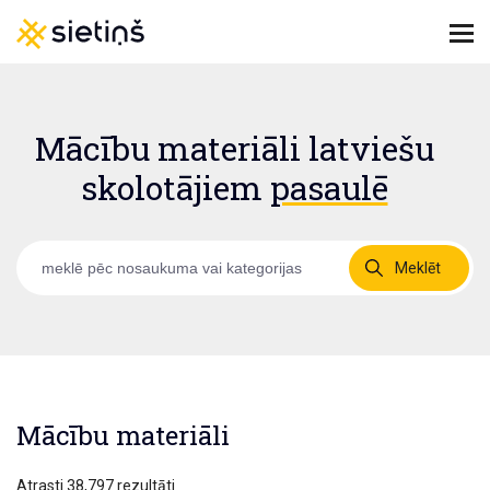
Mācību materiāli latviešu
skolotājiem
pasaulē
Meklēt
Mācību materiāli
Atrasti 38,797 rezultāti