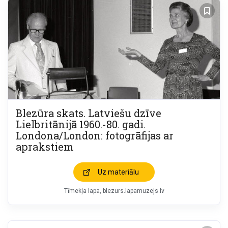
Blezūra skats. Latviešu dzīve
Lielbritānijā 1960.-80. gadi.
Londona/London: fotogrāfijas ar
aprakstiem
Uz materiālu
Tīmekļa lapa
blezurs.lapamuzejs.lv