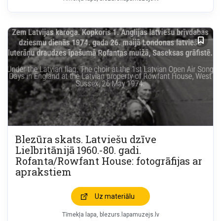
Blezūra skats. Latviešu dzīve
Lielbritānijā 1960.-80. gadi.
Rofanta/Rowfant House: fotogrāfijas ar
aprakstiem
Uz materiālu
Tīmekļa lapa
blezurs.lapamuzejs.lv