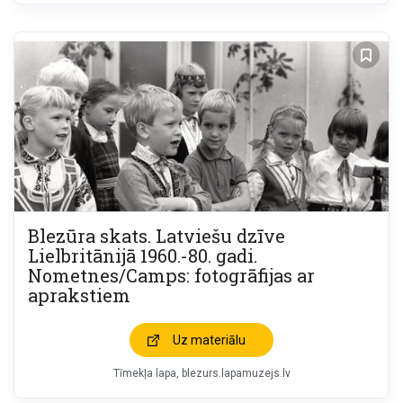
Blezūra skats. Latviešu dzīve
Lielbritānijā 1960.-80. gadi.
Nometnes/Camps: fotogrāfijas ar
aprakstiem
Uz materiālu
Tīmekļa lapa
blezurs.lapamuzejs.lv