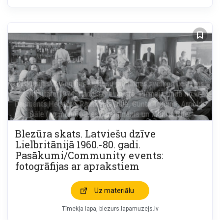
Blezūra skats. Latviešu dzīve
Lielbritānijā 1960.-80. gadi.
Pasākumi/Community events:
fotogrāfijas ar aprakstiem
Uz materiālu
Tīmekļa lapa
blezurs.lapamuzejs.lv