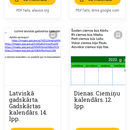
PDF fails, alausa.org
PDF fails, drive.google.com
Latviskā
Dienas. Ciemiņu
gadskārta.
kalendārs. 12.
Gadskārtas
lpp.
kalendārs. 14.
lpp.