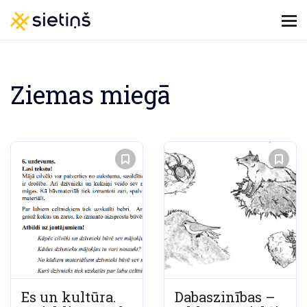
Ziemas miegā
Es un kultūra.
Dabaszinības –