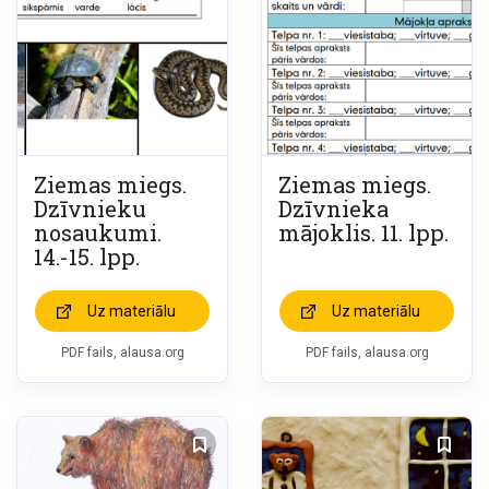
Ziemas miegs.
Ziemas miegs.
Dzīvnieku
Dzīvnieka
nosaukumi.
mājoklis. 11. lpp.
14.-15. lpp.
Uz materiālu
Uz materiālu
PDF fails, alausa.org
PDF fails, alausa.org