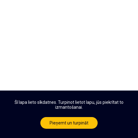
Šī lapa lieto sīkdatnes. Turpinot lietot lapu, jūs piekrītat to
izmantošanai.
Pieņemt un turpināt