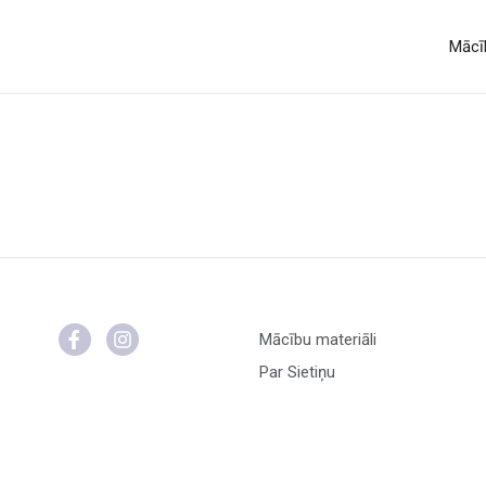
Mācīb
Mācību materiāli
Par Sietiņu