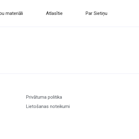
u materiāli
Atlasītie
Par Sietiņu
Privātuma politika
Lietošanas noteikumi