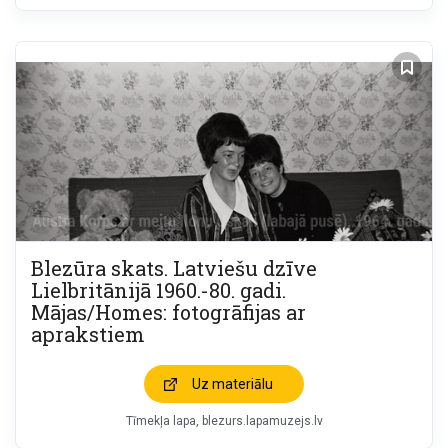
Blezūra skats. Latviešu dzīve
Lielbritānijā 1960.-80. gadi.
Mājas/Homes: fotogrāfijas ar
aprakstiem
Uz materiālu
Tīmekļa lapa
blezurs.lapamuzejs.lv