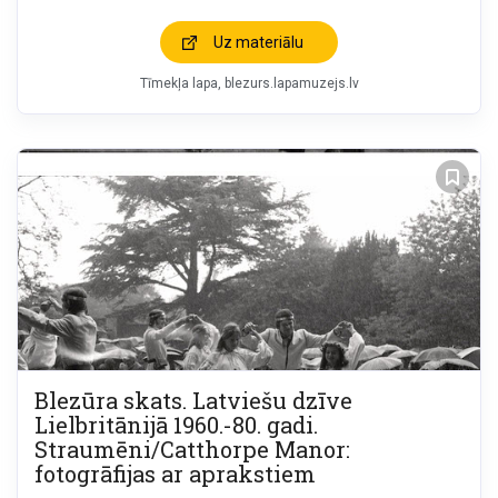
Uz materiālu
Tīmekļa lapa
blezurs.lapamuzejs.lv
Blezūra skats. Latviešu dzīve
Lielbritānijā 1960.-80. gadi.
Straumēni/Catthorpe Manor:
fotogrāfijas ar aprakstiem