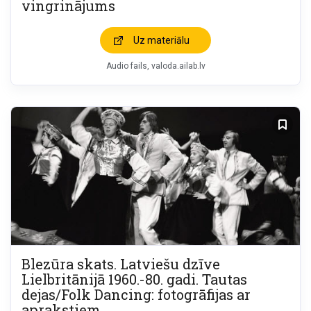
vingrinājums
Uz materiālu
Audio fails
valoda.ailab.lv
Blezūra skats. Latviešu dzīve
Lielbritānijā 1960.-80. gadi. Tautas
dejas/Folk Dancing: fotogrāfijas ar
aprakstiem