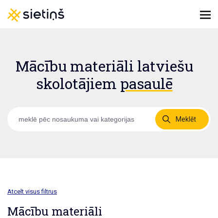
Mācību materiāli latviešu
skolotājiem
pasaulē
Meklēt
Atcelt visus filtrus
Mācību materiāli