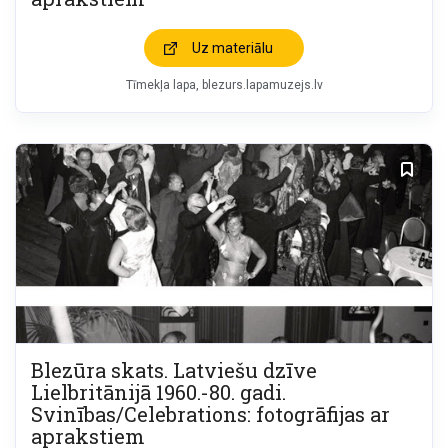
Uz materiālu
Tīmekļa lapa
blezurs.lapamuzejs.lv
Blezūra skats. Latviešu dzīve
Lielbritānijā 1960.-80. gadi.
Svinības/Celebrations: fotogrāfijas ar
aprakstiem