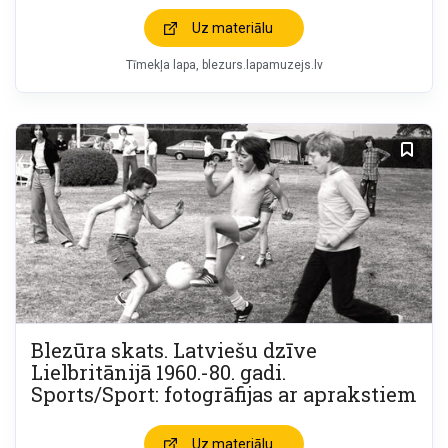
Uz materiālu
Tīmekļa lapa
blezurs.lapamuzejs.lv
Blezūra skats. Latviešu dzīve
Lielbritānijā 1960.-80. gadi.
Sports/Sport: fotogrāfijas ar aprakstiem
Uz materiālu