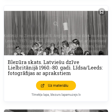
Blezūra skats. Latviešu dzīve
Lielbritānijā 1960.-80. gadi. Līdsa/Leeds:
fotogrāfijas ar aprakstiem
Uz materiālu
Tīmekļa lapa
blezurs.lapamuzejs.lv