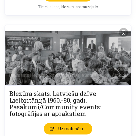
Tīmekļa lapa
blezurs.lapamuzejs.lv
Blezūra skats. Latviešu dzīve
Lielbritānijā 1960.-80. gadi.
Pasākumi/Community events:
fotogrāfijas ar aprakstiem
Uz materiālu