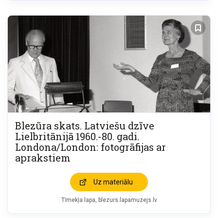
Blezūra skats. Latviešu dzīve
Lielbritānijā 1960.-80. gadi.
Londona/London: fotogrāfijas ar
aprakstiem
Uz materiālu
Tīmekļa lapa
blezurs.lapamuzejs.lv