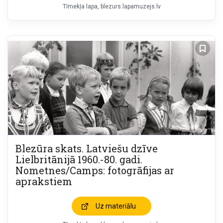
Tīmekļa lapa
blezurs.lapamuzejs.lv
Blezūra skats. Latviešu dzīve
Lielbritānijā 1960.-80. gadi.
Nometnes/Camps: fotogrāfijas ar
aprakstiem
Uz materiālu