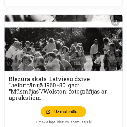
Blezūra skats. Latviešu dzīve
Lielbritānijā 1960.-80. gadi.
“Mūsmājas”/Wolston: fotogrāfijas ar
aprakstiem
Uz materiālu
Tīmekļa lapa
blezurs.lapamuzejs.lv