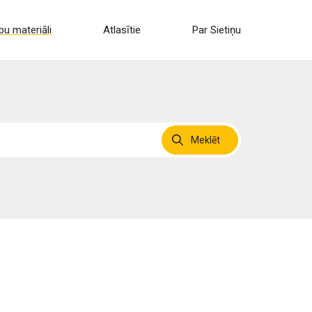
u materiāli
Atlasītie
Par Sietiņu
Meklēt