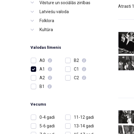
Vēsture un sociālās zinības
Atrasti 
Latviešu valoda
Folklora
Kultūra
Valodas līmenis
A0
B2
A1
C1
A2
C2
B1
Vecums
0-4 gadi
11-12 gadi
5-6 gadi
13-14 gadi