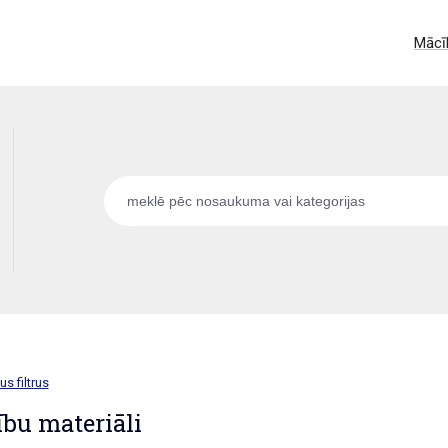
Mācīb
us filtrus
bu materiāli