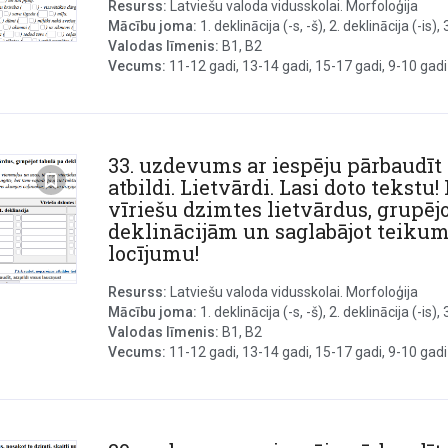
Resurss:
Latviešu valoda vidusskolai. Morfoloģija
Mācību joma:
1. deklinācija (-s, -š), 2. deklinācija (-is), 3.
Valodas līmenis:
B1, B2
Vecums:
11-12 gadi, 13-14 gadi, 15-17 gadi, 9-10 gadi
33. uzdevums ar iespēju pārbaudīt
atbildi. Lietvārdi. Lasi doto tekstu! 
vīriešu dzimtes lietvārdus, grupējo
deklinācijām un saglabājot teikum
locījumu!
Resurss:
Latviešu valoda vidusskolai. Morfoloģija
Mācību joma:
1. deklinācija (-s, -š), 2. deklinācija (-is), 3.
Valodas līmenis:
B1, B2
Vecums:
11-12 gadi, 13-14 gadi, 15-17 gadi, 9-10 gadi