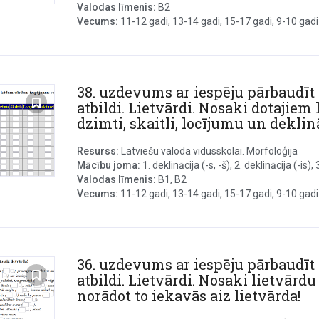
Valodas līmenis:
B2
Vecums:
11-12 gadi, 13-14 gadi, 15-17 gadi, 9-10 gadi
38. uzdevums ar iespēju pārbaudīt
atbildi. Lietvārdi. Nosaki dotajiem
dzimti, skaitli, locījumu un deklinā
Resurss:
Latviešu valoda vidusskolai. Morfoloģija
Mācību joma:
1. deklinācija (-s, -š), 2. deklinācija (-is), 3.
Valodas līmenis:
B1, B2
Vecums:
11-12 gadi, 13-14 gadi, 15-17 gadi, 9-10 gadi
36. uzdevums ar iespēju pārbaudīt
atbildi. Lietvārdi. Nosaki lietvārdu
norādot to iekavās aiz lietvārda!