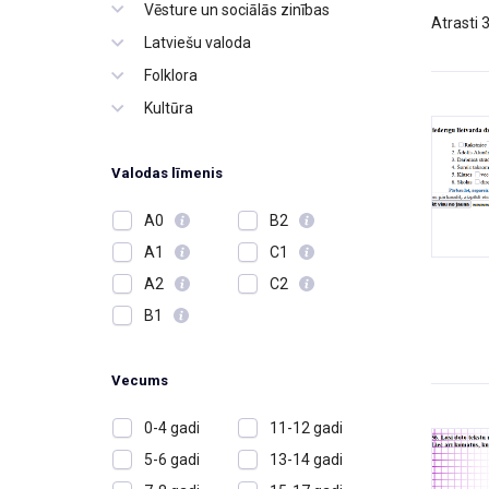
Vēsture un sociālās zinības
Atrasti 
Latviešu valoda
Folklora
Kultūra
Valodas līmenis
A0
B2
A1
C1
A2
C2
B1
Vecums
0-4 gadi
11-12 gadi
5-6 gadi
13-14 gadi