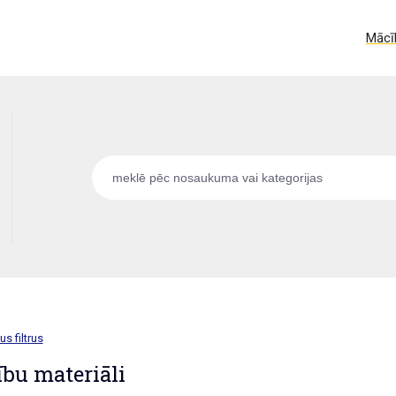
Mācīb
us filtrus
bu materiāli