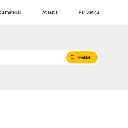
u materiāli
Atlasītie
Par Sietiņu
Meklēt