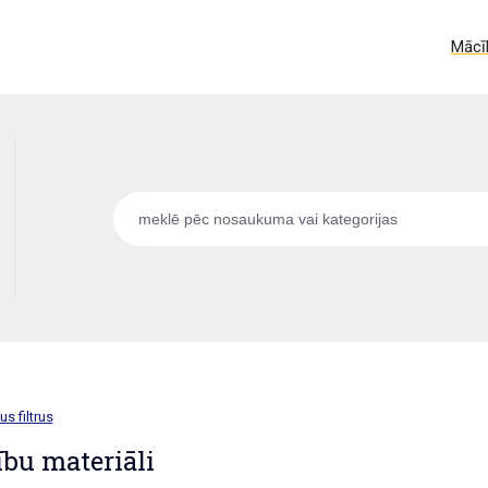
Mācīb
us filtrus
bu materiāli