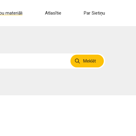
u materiāli
Atlasītie
Par Sietiņu
Meklēt