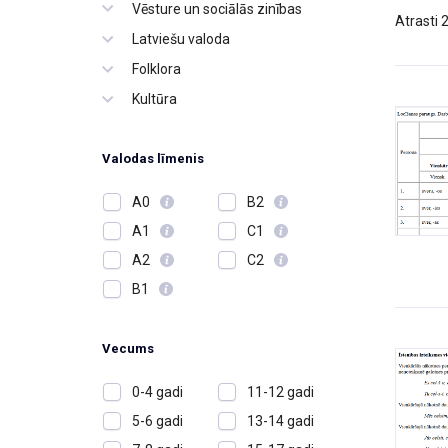
Vēsture un sociālās zinības
Atrasti 
Latviešu valoda
Folklora
Kultūra
Valodas līmenis
A0
B2
A1
C1
A2
C2
B1
Vecums
0-4 gadi
11-12 gadi
5-6 gadi
13-14 gadi