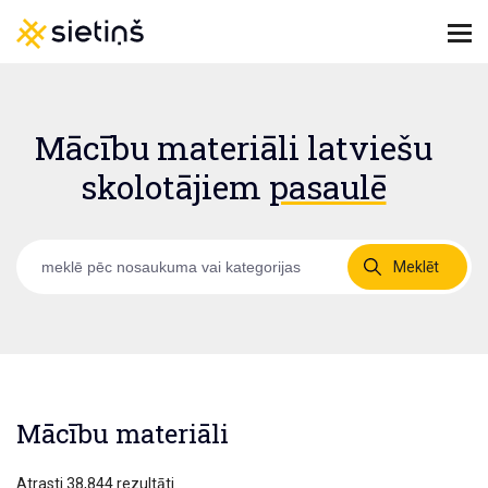
Mācību materiāli latviešu
skolotājiem
pasaulē
Meklēt
Mācību materiāli
Atrasti 38,844 rezultāti