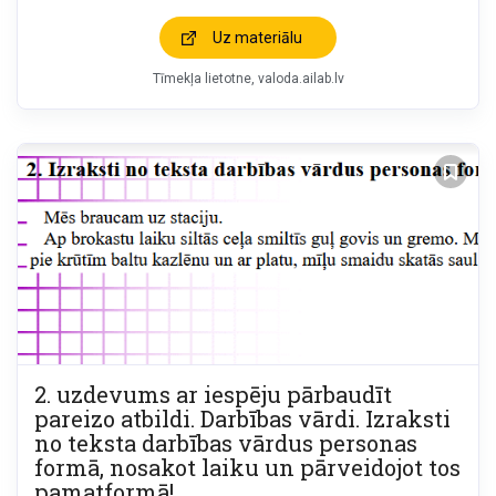
Uz materiālu
Tīmekļa lietotne
valoda.ailab.lv
2. uzdevums ar iespēju pārbaudīt
pareizo atbildi. Darbības vārdi. Izraksti
no teksta darbības vārdus personas
formā, nosakot laiku un pārveidojot tos
pamatformā!