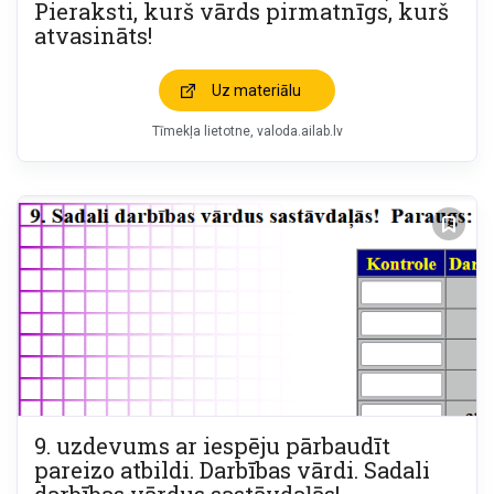
Pieraksti, kurš vārds pirmatnīgs, kurš
atvasināts!
Uz materiālu
Tīmekļa lietotne
valoda.ailab.lv
9. uzdevums ar iespēju pārbaudīt
pareizo atbildi. Darbības vārdi. Sadali