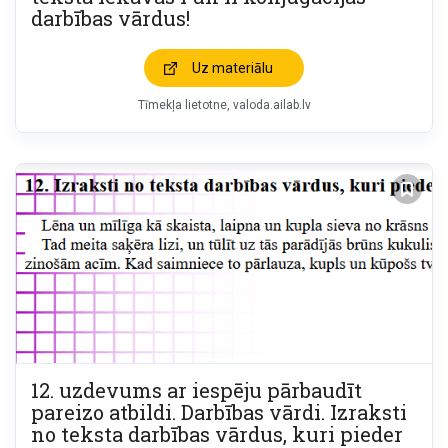
darbības vārdus!
Uz materiālu
Tīmekļa lietotne
valoda.ailab.lv
12. uzdevums ar iespēju pārbaudīt
pareizo atbildi. Darbības vārdi. Izraksti
no teksta darbības vārdus, kuri pieder