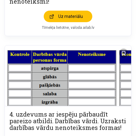
nenoteiksmi!
Uz materiālu
Tīmekļa lietotne
valoda.ailab.lv
4. uzdevums ar iespēju pārbaudīt
pareizo atbildi. Darbības vārdi. Uzraksti
darbības vārdu nenoteiksmes formas!