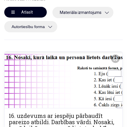
Atlasīt
Materiāla izmantojums
16. uzdevums ar iespēju pārbaudīt
pareizo atbildi. Darbības vārdi. Nosaki,