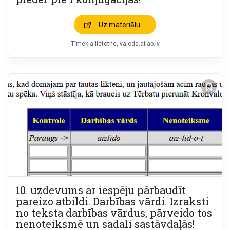
Uz materiālu
Tīmekļa lietotne
valoda.ailab.lv
10. uzdevums ar iespēju pārbaudīt
pareizo atbildi. Darbības vārdi. Izraksti
no teksta darbības vārdus, pārveido tos
nenoteiksmē un sadali sastāvdaļās!