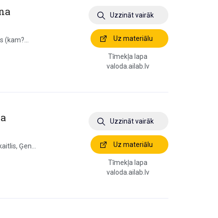
ana
Uzzināt vairāk
Uz materiālu
vs (kam?...
Tīmekļa lapa
valoda.ailab.lv
na
Uzzināt vairāk
Uz materiālu
itlis, Ģen...
Tīmekļa lapa
valoda.ailab.lv