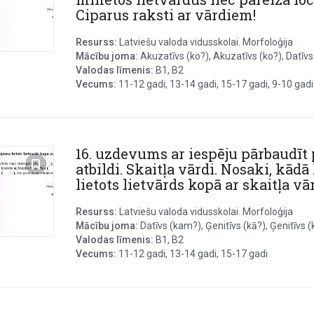
Ciparus raksti ar vārdiem!
Resurss:
Latviešu valoda vidusskolai. Morfoloģija
Mācību joma:
Akuzatīvs (ko?), Akuzatīvs (ko?), Datīvs 
Valodas līmenis:
B1, B2
Vecums:
11-12 gadi, 13-14 gadi, 15-17 gadi, 9-10 gadi
16. uzdevums ar iespēju pārbaudīt 
atbildi. Skaitļa vārdi. Nosaki, kādā
lietots lietvārds kopā ar skaitļa vā
Resurss:
Latviešu valoda vidusskolai. Morfoloģija
Mācību joma:
Datīvs (kam?), Ģenitīvs (kā?), Ģenitīvs (kā
Valodas līmenis:
B1, B2
Vecums:
11-12 gadi, 13-14 gadi, 15-17 gadi