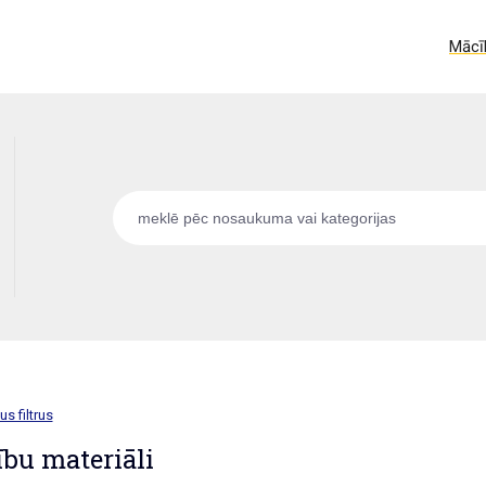
Mācīb
us filtrus
bu materiāli