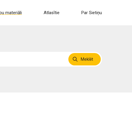
u materiāli
Atlasītie
Par Sietiņu
Meklēt