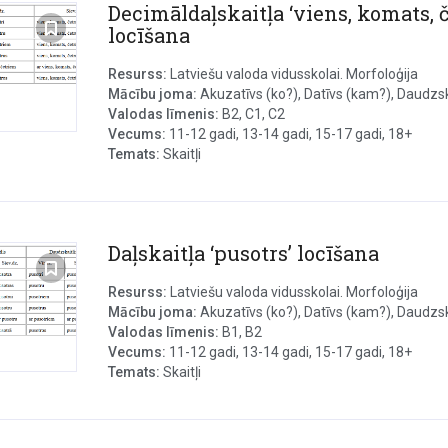
Decimāldaļskaitļa ‘viens, komats, č
locīšana
Resurss:
Latviešu valoda vidusskolai. Morfoloģija
Mācību joma:
Akuzatīvs (ko?), Datīvs (kam?), Daudzska
Valodas līmenis:
B2, C1, C2
Vecums:
11-12 gadi, 13-14 gadi, 15-17 gadi, 18+
Temats:
Skaitļi
Daļskaitļa ‘pusotrs’ locīšana
Resurss:
Latviešu valoda vidusskolai. Morfoloģija
Mācību joma:
Akuzatīvs (ko?), Datīvs (kam?), Daudzska
Valodas līmenis:
B1, B2
Vecums:
11-12 gadi, 13-14 gadi, 15-17 gadi, 18+
Temats:
Skaitļi