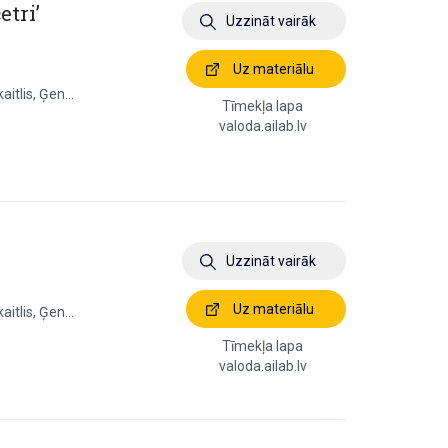
etri’
Uzzināt vairāk
Uz materiālu
itlis, Ģen...
Tīmekļa lapa
valoda.ailab.lv
Uzzināt vairāk
Uz materiālu
itlis, Ģen...
Tīmekļa lapa
valoda.ailab.lv