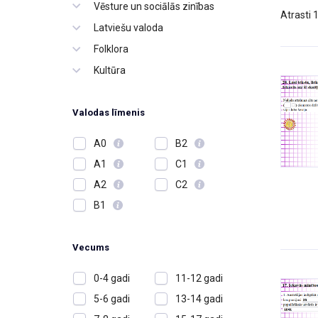
Vēsture un sociālās zinības
Atrasti 
Latviešu valoda
Folklora
Kultūra
Valodas līmenis
A0
B2
A1
C1
A2
C2
B1
Vecums
0-4 gadi
11-12 gadi
5-6 gadi
13-14 gadi