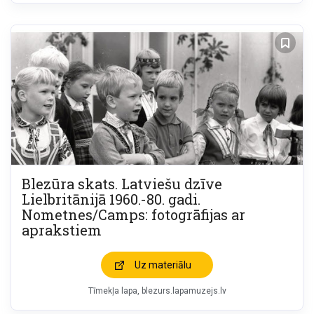
Blezūra skats. Latviešu dzīve
Lielbritānijā 1960.-80. gadi.
Nometnes/Camps: fotogrāfijas ar
aprakstiem
Uz materiālu
Tīmekļa lapa
blezurs.lapamuzejs.lv