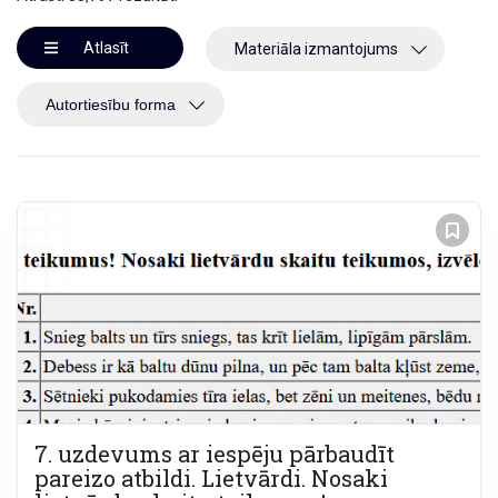
Atlasīt
Materiāla izmantojums
7. uzdevums ar iespēju pārbaudīt
pareizo atbildi. Lietvārdi. Nosaki