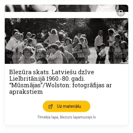
Blezūra skats. Latviešu dzīve
Lielbritānijā 1960.-80. gadi.
“Mūsmājas”/Wolston: fotogrāfijas ar
aprakstiem
Uz materiālu
Tīmekļa lapa
blezurs.lapamuzejs.lv