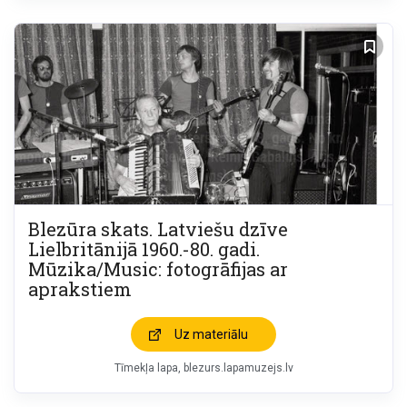
Blezūra skats. Latviešu dzīve
Lielbritānijā 1960.-80. gadi.
Mūzika/Music: fotogrāfijas ar
aprakstiem
Uz materiālu
Tīmekļa lapa
blezurs.lapamuzejs.lv