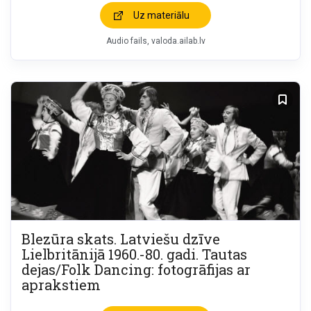
Uz materiālu
Audio fails
valoda.ailab.lv
Blezūra skats. Latviešu dzīve
Lielbritānijā 1960.-80. gadi. Tautas
dejas/Folk Dancing: fotogrāfijas ar
aprakstiem