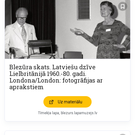
Blezūra skats. Latviešu dzīve
Lielbritānijā 1960.-80. gadi.
Londona/London: fotogrāfijas ar
aprakstiem
Uz materiālu
Tīmekļa lapa
blezurs.lapamuzejs.lv