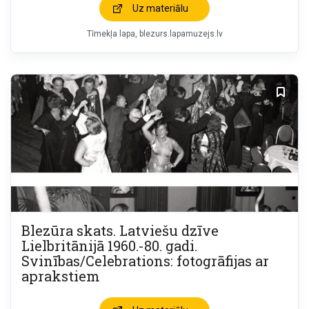
Uz materiālu
Tīmekļa lapa
blezurs.lapamuzejs.lv
Blezūra skats. Latviešu dzīve
Lielbritānijā 1960.-80. gadi.
Svinības/Celebrations: fotogrāfijas ar
aprakstiem