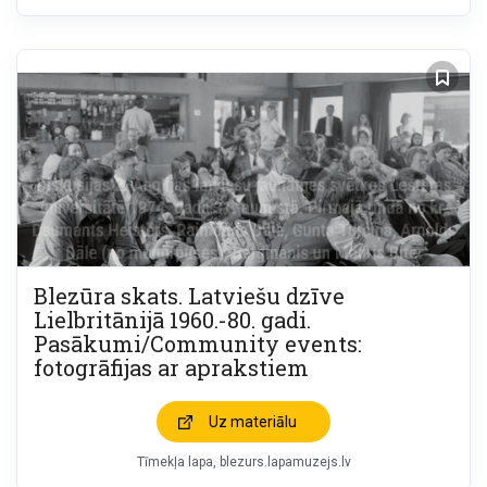
Blezūra skats. Latviešu dzīve
Lielbritānijā 1960.-80. gadi.
Pasākumi/Community events:
fotogrāfijas ar aprakstiem
Uz materiālu
Tīmekļa lapa
blezurs.lapamuzejs.lv