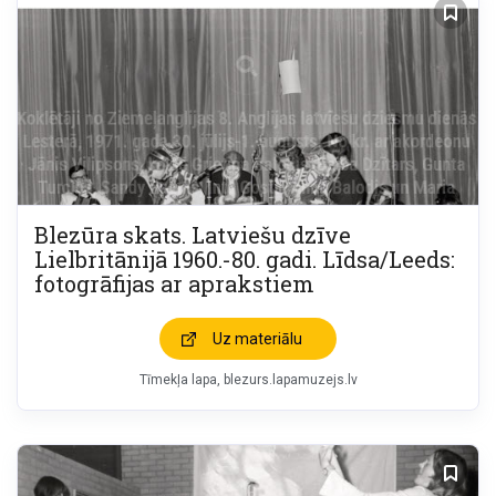
Blezūra skats. Latviešu dzīve
Lielbritānijā 1960.-80. gadi. Līdsa/Leeds:
fotogrāfijas ar aprakstiem
Uz materiālu
Tīmekļa lapa
blezurs.lapamuzejs.lv