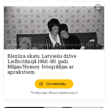
Blezūra skats. Latviešu dzīve
Lielbritānijā 1960.-80. gadi.
Mājas/Homes: fotogrāfijas ar
aprakstiem
Uz materiālu
Tīmekļa lapa
blezurs.lapamuzejs.lv