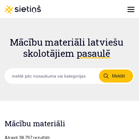
Mācību materiāli latviešu
skolotājiem
pasaulē
Meklēt
Mācību materiāli
Atrasti 38,797 rezultāti