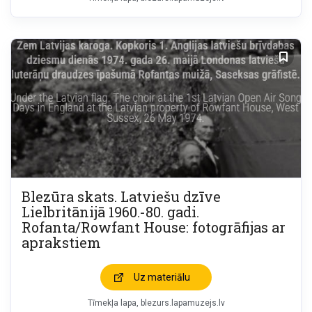
Blezūra skats. Latviešu dzīve
Lielbritānijā 1960.-80. gadi.
Rofanta/Rowfant House: fotogrāfijas ar
aprakstiem
Uz materiālu
Tīmekļa lapa
blezurs.lapamuzejs.lv