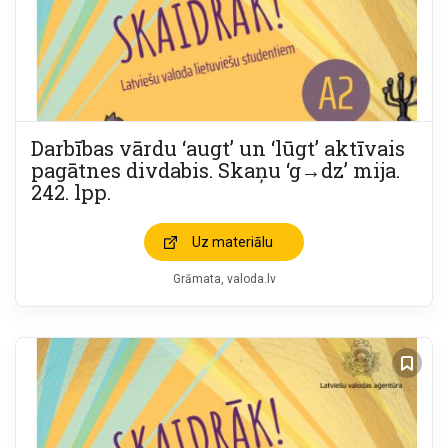
Darbības vārdu ‘augt’ un ‘lūgt’ aktīvais
pagātnes divdabis. Skaņu ‘g→dz’ mija.
242. lpp.
Uz materiālu
Grāmata
valoda.lv