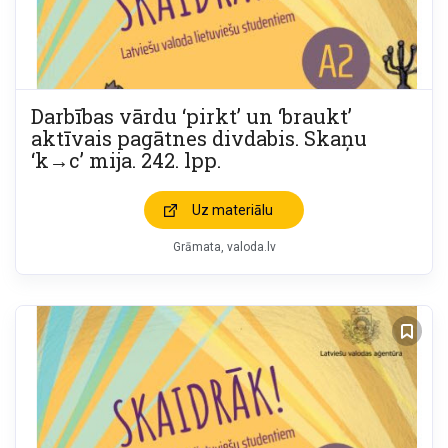
Darbības vārdu ‘pirkt’ un ‘braukt’
aktīvais pagātnes divdabis. Skaņu
‘k→c’ mija. 242. lpp.
Uz materiālu
Grāmata
valoda.lv