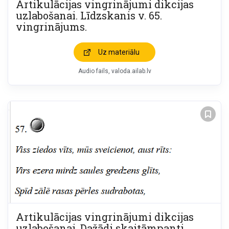
Artikulācijas vingrinājumi dikcijas
uzlabošanai. Līdzskanis v. 65.
vingrinājums.
Uz materiālu
Audio fails
valoda.ailab.lv
Artikulācijas vingrinājumi dikcijas
uzlabošanai. Dažādi skaitāmpanti