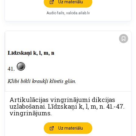
Uz materiālu
Audio fails
valoda.ailab.lv
Artikulācijas vingrinājumi dikcijas
uzlabošanai. Līdzskaņi k, l, m, n. 41.-47.
vingrinājums.
Uz materiālu