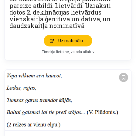
pareizo atbildi. Lietvārdi. Uzraksti
dotos 2. deklinācijas lietvārdus
vienskaitļa ģenitīvā un datīvā, un
daudzskaitļa nominatīvā!
Uz materiālu
Tīmekļa lietotne
valoda.ailab.lv