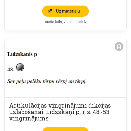
Uz materiālu
Audio fails
valoda.ailab.lv
Artikulācijas vingrinājumi dikcijas
uzlabošanai. Līdzskaņi p, r, s. 48.-53.
vingrinājums.