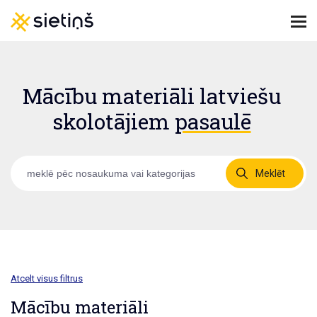
Mācību materiāli latviešu
skolotājiem
pasaulē
Meklēt
Atcelt visus filtrus
Mācību materiāli