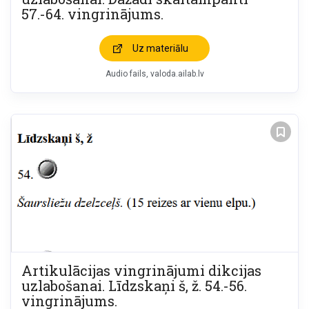
57.-64. vingrinājums.
Uz materiālu
Audio fails
valoda.ailab.lv
Artikulācijas vingrinājumi dikcijas
uzlabošanai. Līdzskaņi š, ž. 54.-56.
vingrinājums.