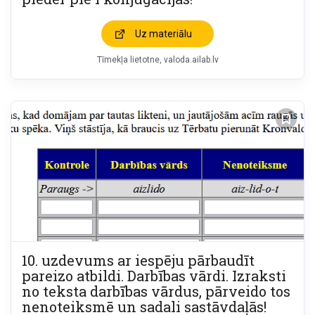
Uz materiālu
Tīmekļa lietotne
valoda.ailab.lv
10. uzdevums ar iespēju pārbaudīt
pareizo atbildi. Darbības vārdi. Izraksti
no teksta darbības vārdus, pārveido tos
nenoteiksmē un sadali sastāvdaļās!