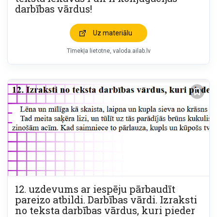
darbības vārdus!
Uz materiālu
Tīmekļa lietotne
valoda.ailab.lv
12. uzdevums ar iespēju pārbaudīt
pareizo atbildi. Darbības vārdi. Izraksti
no teksta darbības vārdus, kuri pieder