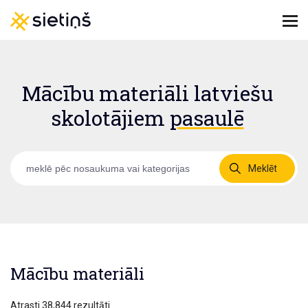
Mācību materiāli latviešu
skolotājiem
pasaulē
Meklēt
Mācību materiāli
Atrasti 38,844 rezultāti