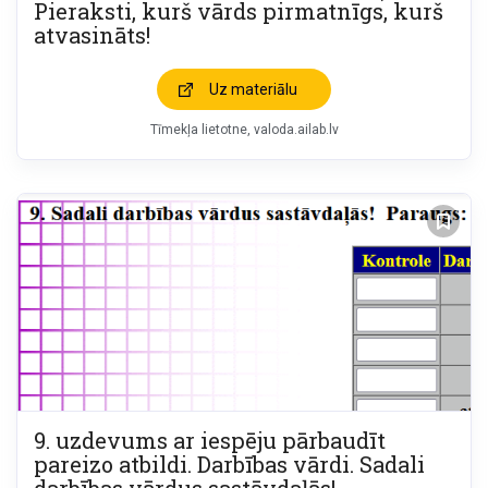
Pieraksti, kurš vārds pirmatnīgs, kurš
atvasināts!
Uz materiālu
Tīmekļa lietotne
valoda.ailab.lv
9. uzdevums ar iespēju pārbaudīt
pareizo atbildi. Darbības vārdi. Sadali