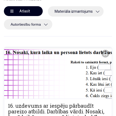
Atlasīt
Materiāla izmantojums
16. uzdevums ar iespēju pārbaudīt
pareizo atbildi. Darbības vārdi. Nosaki,