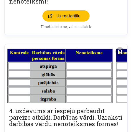
nenoteiksmi!
Uz materiālu
Tīmekļa lietotne
valoda.ailab.lv
4. uzdevums ar iespēju pārbaudīt
pareizo atbildi. Darbības vārdi. Uzraksti
darbības vārdu nenoteiksmes formas!