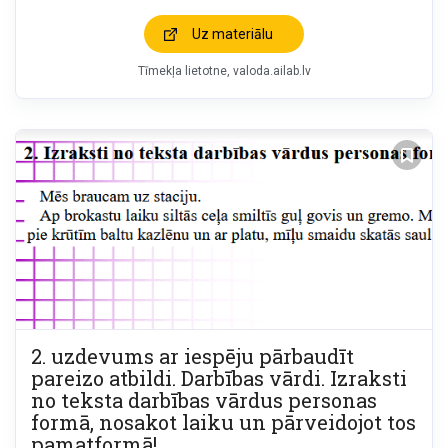
Uz materiālu
Tīmekļa lietotne
valoda.ailab.lv
2. uzdevums ar iespēju pārbaudīt
pareizo atbildi. Darbības vārdi. Izraksti
no teksta darbības vārdus personas
formā, nosakot laiku un pārveidojot tos
pamatformā!