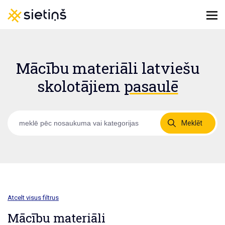
Mācību materiāli latviešu
skolotājiem
pasaulē
Meklēt
Atcelt visus filtrus
Mācību materiāli