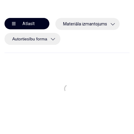
Atlasīt
Materiāla izmantojums