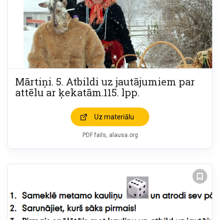
Mārtiņi. 5. Atbildi uz jautājumiem par
attēlu ar ķekatām.115. lpp.
Uz materiālu
PDF fails
alausa.org