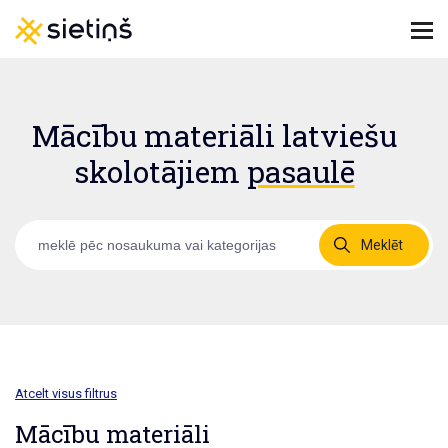
Mācību materiāli latviešu
skolotājiem
pasaulē
Meklēt
Atcelt visus filtrus
Mācību materiāli