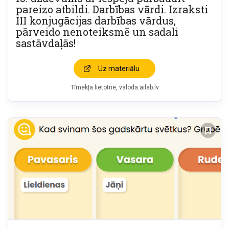
pareizo atbildi. Darbības vārdi. Izraksti
III konjugācijas darbības vārdus,
pārveido nenoteiksmē un sadali
sastāvdaļās!
Uz materiālu
Tīmekļa lietotne
valoda.ailab.lv