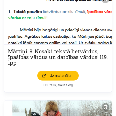
Mārtiņi. 8. Nosaki tekstā lietvārdus,
īpašības vārdus un darbības vārdus! 119.
lpp.
Uz materiālu
PDF fails
alausa.org