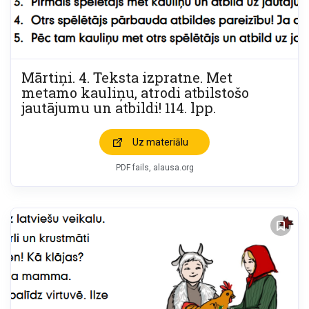
Mārtiņi. 4. Teksta izpratne. Met
metamo kauliņu, atrodi atbilstošo
jautājumu un atbildi! 114. lpp.
Uz materiālu
PDF fails
alausa.org