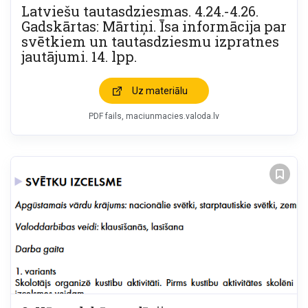
Latviešu tautasdziesmas. 4.24.-4.26.
Gadskārtas: Mārtiņi. Īsa informācija par
svētkiem un tautasdziesmu izpratnes
jautājumi. 14. lpp.
Uz materiālu
PDF fails
maciunmacies.valoda.lv