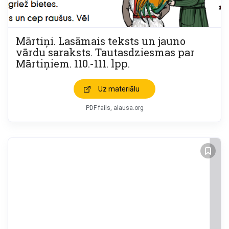
Mārtiņi. Lasāmais teksts un jauno
vārdu saraksts. Tautasdziesmas par
Mārtiņiem. 110.-111. lpp.
Uz materiālu
PDF fails
alausa.org