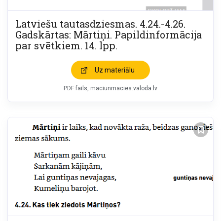
Latviešu tautasdziesmas. 4.24.-4.26.
Gadskārtas: Mārtiņi. Papildinformācija
par svētkiem. 14. lpp.
Uz materiālu
PDF fails
maciunmacies.valoda.lv