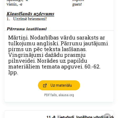
Mārtiņi. Nodarbības vārdu saraksts ar
tulkojumu angliski. Pārrunu jautājumi
pirms un pēc teksta lasīšanas.
Vingrinājumi dažādu prasmju
pilnveidei. Norādes uz papildu
materiāliem temata apguvei. 60.-62.
lpp.
Uz materiālu
PDF fails
alausa.org