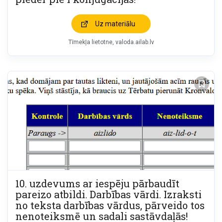
Uz materiālu
Tīmekļa lietotne
valoda.ailab.lv
10. uzdevums ar iespēju pārbaudīt
pareizo atbildi. Darbības vārdi. Izraksti
no teksta darbības vārdus, pārveido tos
nenoteiksmē un sadali sastāvdaļās!