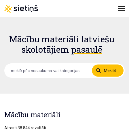
Mācību materiāli latviešu
skolotājiem
pasaulē
Meklēt
Mācību materiāli
Atrasti 38,844 rezultāti