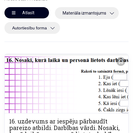
Atlasīt
Materiāla izmantojums
16. uzdevums ar iespēju pārbaudīt
pareizo atbildi. Darbības vārdi. Nosaki,