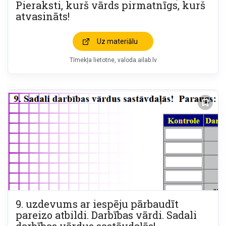
Pieraksti, kurš vārds pirmatnīgs, kurš
atvasināts!
Uz materiālu
Tīmekļa lietotne
valoda.ailab.lv
9. uzdevums ar iespēju pārbaudīt
pareizo atbildi. Darbības vārdi. Sadali