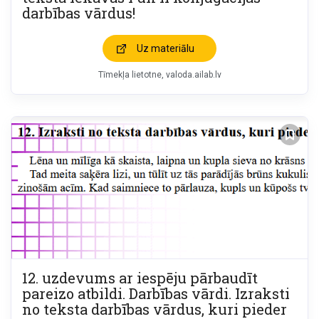
darbības vārdus!
Uz materiālu
Tīmekļa lietotne
valoda.ailab.lv
12. uzdevums ar iespēju pārbaudīt
pareizo atbildi. Darbības vārdi. Izraksti
no teksta darbības vārdus, kuri pieder