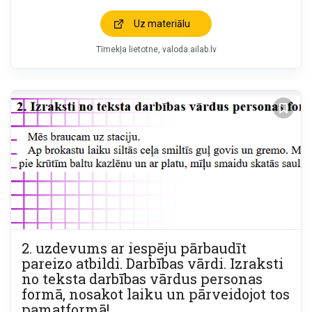
Uz materiālu
Tīmekļa lietotne
valoda.ailab.lv
2. uzdevums ar iespēju pārbaudīt
pareizo atbildi. Darbības vārdi. Izraksti
no teksta darbības vārdus personas
formā, nosakot laiku un pārveidojot tos
pamatformā!