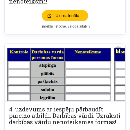
nenoteiksmi!
Uz materiālu
Tīmekļa lietotne
valoda.ailab.lv
4. uzdevums ar iespēju pārbaudīt
pareizo atbildi. Darbības vārdi. Uzraksti
darbības vārdu nenoteiksmes formas!