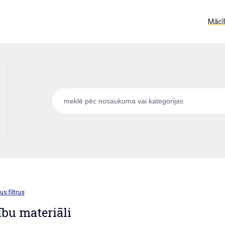
Mācīb
us filtrus
bu materiāli