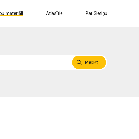
u materiāli
Atlasītie
Par Sietiņu
Meklēt