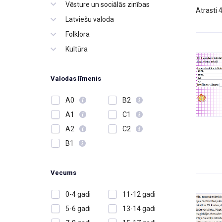
Vēsture un sociālās zinības
Atrasti 
Latviešu valoda
Folklora
Kultūra
Valodas līmenis
A0
B2
A1
C1
A2
C2
B1
Vecums
0-4 gadi
11-12 gadi
5-6 gadi
13-14 gadi