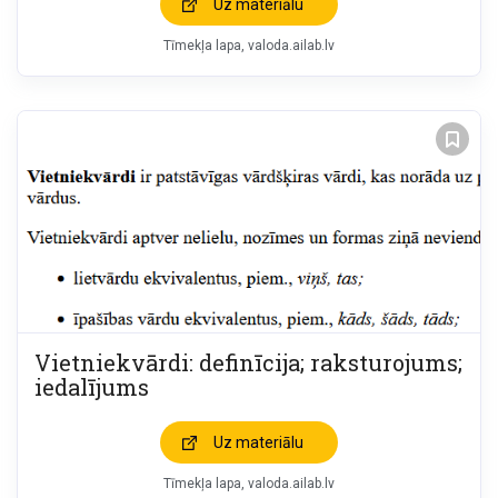
Uz materiālu
Tīmekļa lapa
valoda.ailab.lv
Vietniekvārdi: definīcija; raksturojums;
iedalījums
Uz materiālu
Tīmekļa lapa
valoda.ailab.lv