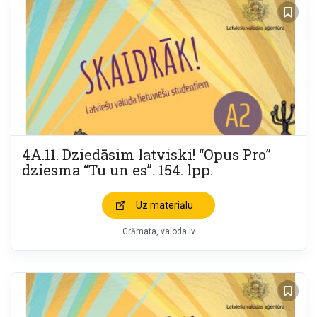
4A.11. Dziedāsim latviski! “Opus Pro”
dziesma “Tu un es”. 154. lpp.
Uz materiālu
Grāmata
valoda.lv