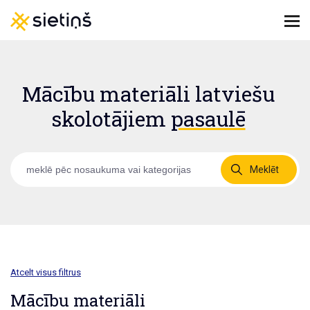
Mācību materiāli latviešu
skolotājiem
pasaulē
Meklēt
Atcelt visus filtrus
Mācību materiāli