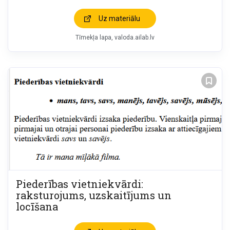
Uz materiālu
Tīmekļa lapa
valoda.ailab.lv
Piederības vietniekvārdi:
raksturojums, uzskaitījums un
locīšana