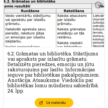
6.2. Grāmatas un bibliotēka. Stāstījums
vai apraksts par izlasītu grāmatu.
Detalizēts pieredzes, emociju un jūtu
raksturojums par lasīto. Informācijas
ieguve par bibliotēkas pakalpojumiem.
Anotācija. Atsauksme. Viedoklis par
bibliotēkas lomu mūsdienu sabiedrībā.
24. lpp.
Uz materiālu