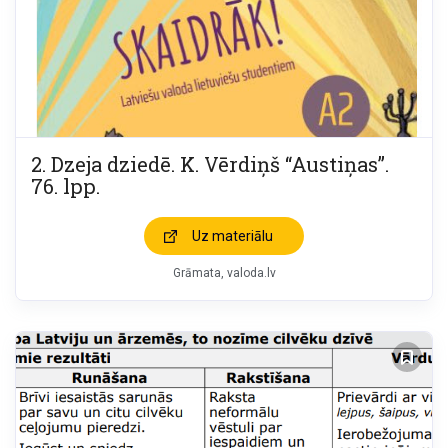
2. Dzeja dziedē. K. Vērdiņš “Austiņas”.
76. lpp.
Uz materiālu
Grāmata
valoda.lv