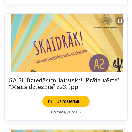
5A.31. Dziedāsim latviski! “Prāta vērta”
“Mana dziesma” 223. lpp.
Uz materiālu
Grāmata
valoda.lv