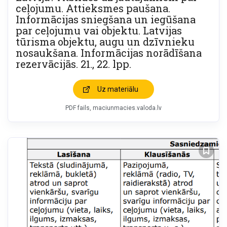
ceļojumu. Attieksmes paušana.
Informācijas sniegšana un iegūšana
par ceļojumu vai objektu. Latvijas
tūrisma objektu, augu un dzīvnieku
nosaukšana. Informācijas norādīšana
rezervācijās. 21., 22. lpp.
Uz materiālu
PDF fails
maciunmacies.valoda.lv