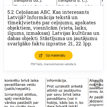
5.2. Ceļošanas ABC. Kas interesants
Latvijā? Informācija tekstā un
tīmekļvietnēs par ceļojumu, apskates
objektiem, viesnīcām (vieta, laiks,
ilgums, izmaksas). Latvijas kultūras un
dabas objekti. Stāstījuma un jautājumu
svarīgāko faktu izpratne. 21., 22. lpp.
Uz materiālu
PDF fails
maciunmacies.valoda.lv