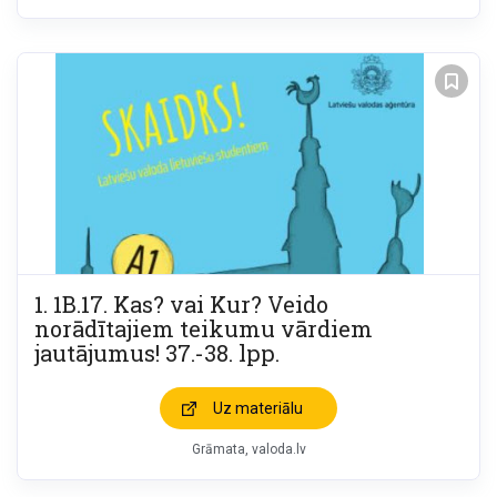
1. 1B.17. Kas? vai Kur? Veido
norādītajiem teikumu vārdiem
jautājumus! 37.-38. lpp.
Uz materiālu
Grāmata
valoda.lv