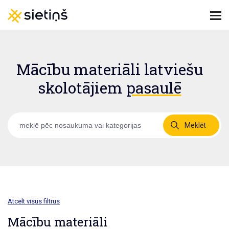
Mācību materiāli latviešu
skolotājiem
pasaulē
Meklēt
Atcelt visus filtrus
Mācību materiāli