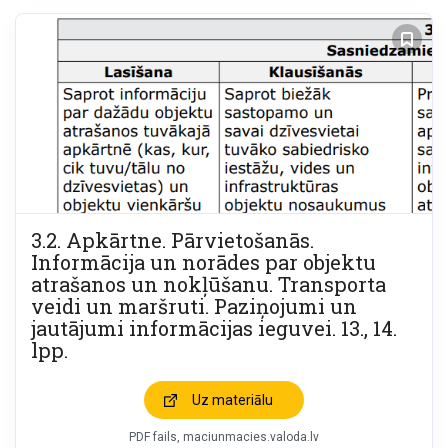
3.2. Apkārtne. Pārvietošanās.
Informācija un norādes par objektu
atrašanos un nokļūšanu. Transporta
veidi un maršruti. Paziņojumi un
jautājumi informācijas ieguvei. 13., 14.
lpp.
Uz materiālu
PDF fails
maciunmacies.valoda.lv