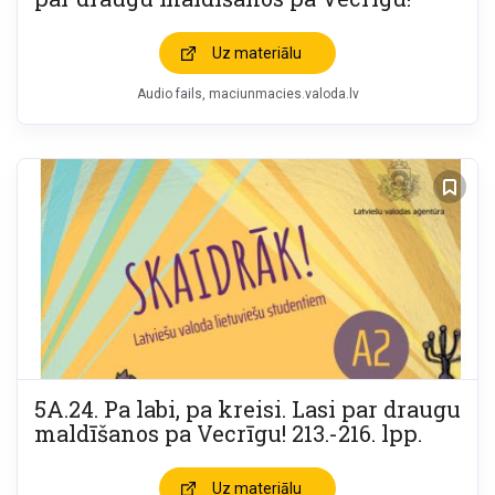
Uz materiālu
Audio fails
maciunmacies.valoda.lv
5A.24. Pa labi, pa kreisi. Lasi par draugu
maldīšanos pa Vecrīgu! 213.-216. lpp.
Uz materiālu