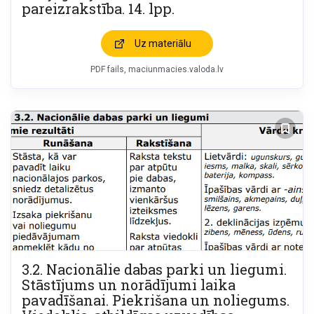
pareizrakstība. 14. lpp.
Uz materiālu
PDF fails
maciunmacies.valoda.lv
3.2. Nacionālie dabas parki un liegumi.
Stāstījums un norādījumi laika
pavadīšanai. Piekrišana un noliegums.