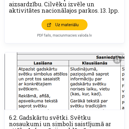
aizsardzību. Cilvēku izvēle un
aktivitātes nacionālajos parkos. 13. lpp.
Uz materiālu
PDF fails
maciunmacies.valoda.lv
6.2. Gadskārtu svētki. Svētku
nosaukumi un simboli saistījumā ar