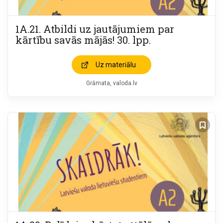
1A.21. Atbildi uz jautājumiem par
kārtību savās mājās! 30. lpp.
Uz materiālu
Grāmata
valoda.lv