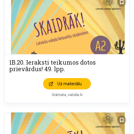
1B.20. Ieraksti teikumos dotos
prievārdus! 49. lpp.
Uz materiālu
Grāmata
valoda.lv