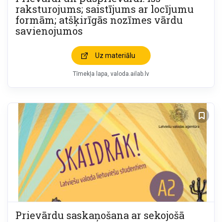
raksturojums; saistījums ar locījumu
formām; atšķirīgās nozīmes vārdu
savienojumos
Uz materiālu
Tīmekļa lapa
valoda.ailab.lv
Prievārdu saskaņošana ar sekojošā