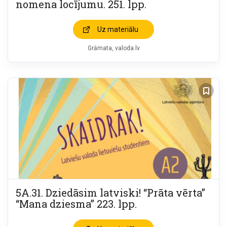
nomena locījumu. 251. lpp.
Uz materiālu
Grāmata
valoda.lv
5A.31. Dziedāsim latviski! “Prāta vērta”
“Mana dziesma” 223. lpp.