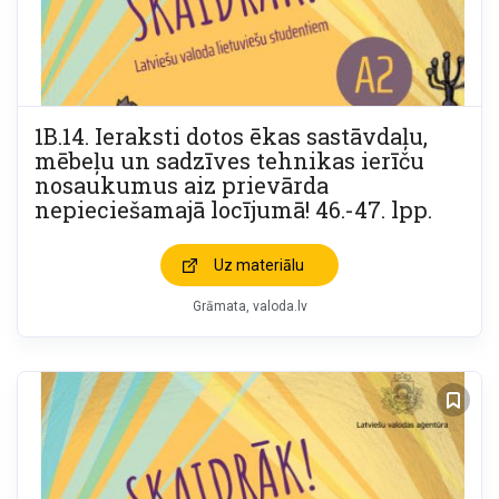
1B.14. Ieraksti dotos ēkas sastāvdaļu,
mēbeļu un sadzīves tehnikas ierīču
nosaukumus aiz prievārda
nepieciešamajā locījumā! 46.-47. lpp.
Uz materiālu
Grāmata
valoda.lv