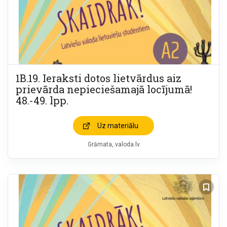
1B.19. Ieraksti dotos lietvārdus aiz
prievārda nepieciešamajā locījumā!
48.-49. lpp.
Uz materiālu
Grāmata
valoda.lv