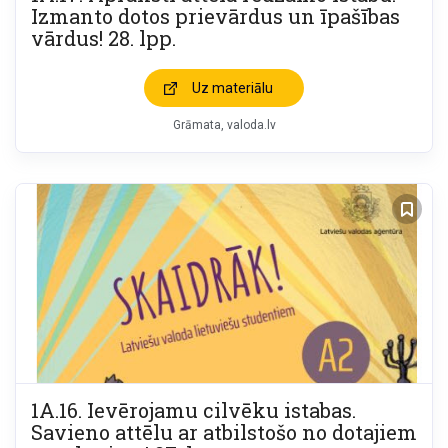
Izmanto dotos prievārdus un īpašības
vārdus! 28. lpp.
Uz materiālu
Grāmata
valoda.lv
1A.16. Ievērojamu cilvēku istabas.
Savieno attēlu ar atbilstošo no dotajiem