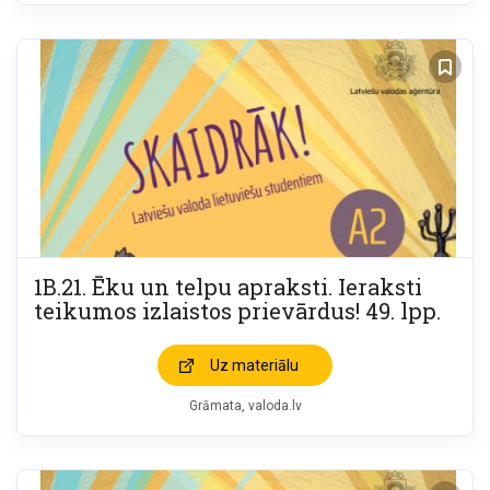
1B.21. Ēku un telpu apraksti. Ieraksti
teikumos izlaistos prievārdus! 49. lpp.
Uz materiālu
Grāmata
valoda.lv