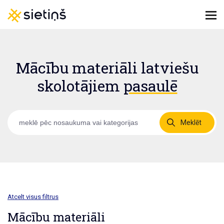
Mācību materiāli latviešu
skolotājiem
pasaulē
Meklēt
Atcelt visus filtrus
Mācību materiāli