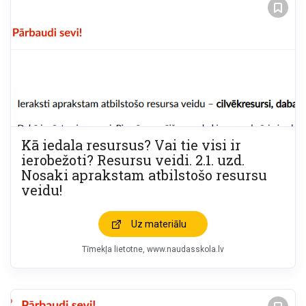
Kā iedala resursus? Vai tie visi ir
ierobežoti? Resursu veidi. 2.1. uzd.
Nosaki aprakstam atbilstošo resursu
veidu!
Uz materiālu
Tīmekļa lietotne
www.naudasskola.lv