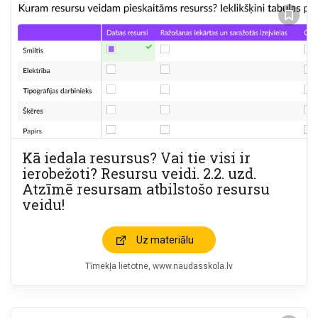
Kā iedala resursus? Vai tie visi ir
ierobežoti? Resursu veidi. 2.2. uzd.
Atzīmē resursam atbilstošo resursu
veidu!
Uz materiālu
Tīmekļa lietotne
www.naudasskola.lv