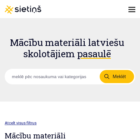
Mācību materiāli latviešu
skolotājiem
pasaulē
Meklēt
Atcelt visus filtrus
Mācību materiāli