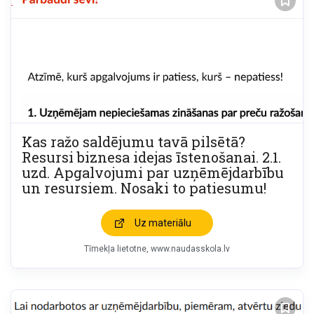
Kas ražo saldējumu tavā pilsētā?
Resursi biznesa idejas īstenošanai. 2.1.
uzd. Apgalvojumi par uzņēmējdarbību
un resursiem. Nosaki to patiesumu!
Uz materiālu
Tīmekļa lietotne
www.naudasskola.lv