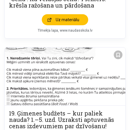
krēsla ražošana un pārdošana
Uz materiālu
Tīmekļa lapa
www.naudasskola.lv
19. Ģimenes budžets – kur paliek
nauda? 1.–5. uzd. Uzraksti aptuvenās
cenas izdevumiem par dzīvošanu!