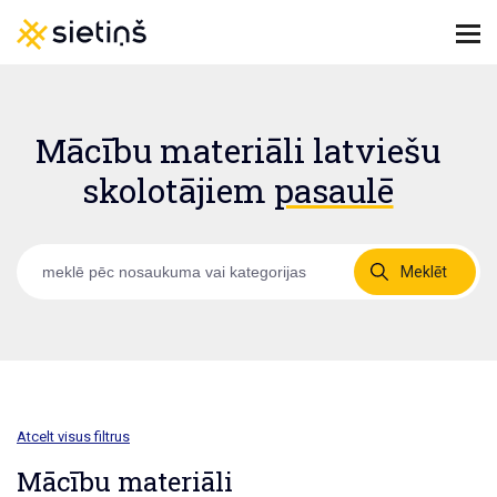
Mācību materiāli latviešu
skolotājiem
pasaulē
Meklēt
Atcelt visus filtrus
Mācību materiāli