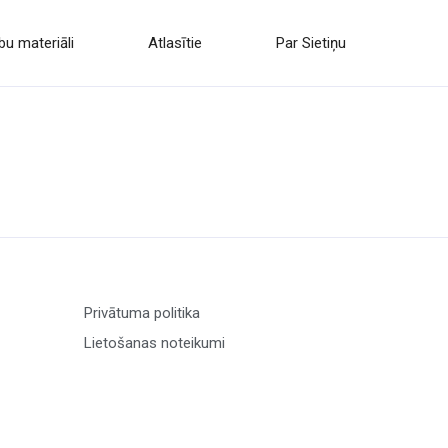
u materiāli
Atlasītie
Par Sietiņu
Privātuma politika
Lietošanas noteikumi