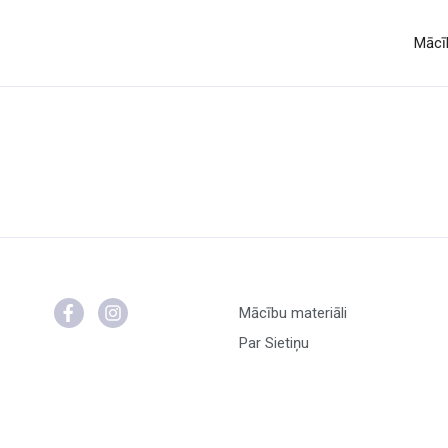
Mācīb
Mācību materiāli
Par Sietiņu