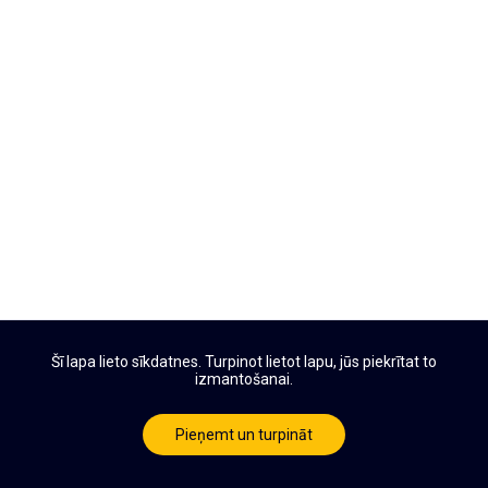
Šī lapa lieto sīkdatnes. Turpinot lietot lapu, jūs piekrītat to
izmantošanai.
Pieņemt un turpināt