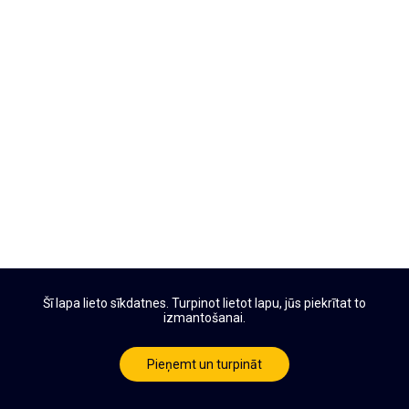
Šī lapa lieto sīkdatnes. Turpinot lietot lapu, jūs piekrītat to
izmantošanai.
Pieņemt un turpināt