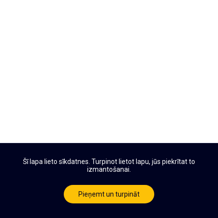
Šī lapa lieto sīkdatnes. Turpinot lietot lapu, jūs piekrītat to
izmantošanai.
Pieņemt un turpināt