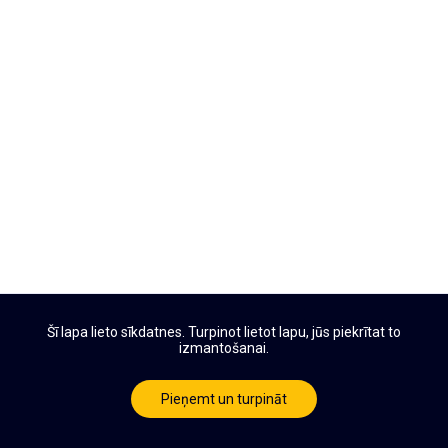
Šī lapa lieto sīkdatnes. Turpinot lietot lapu, jūs piekrītat to
izmantošanai.
Pieņemt un turpināt