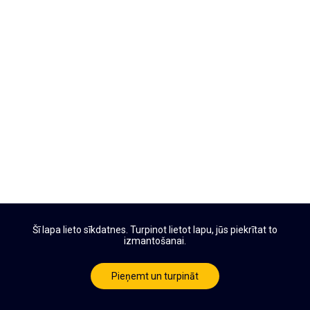
Šī lapa lieto sīkdatnes. Turpinot lietot lapu, jūs piekrītat to
izmantošanai.
Pieņemt un turpināt