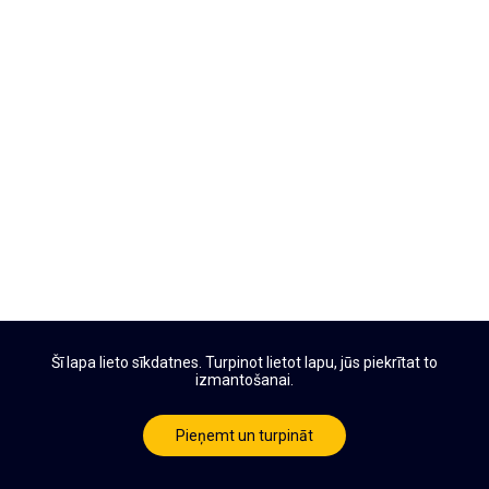
Šī lapa lieto sīkdatnes. Turpinot lietot lapu, jūs piekrītat to
izmantošanai.
Pieņemt un turpināt