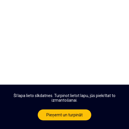
Šī lapa lieto sīkdatnes. Turpinot lietot lapu, jūs piekrītat to
izmantošanai.
Pieņemt un turpināt