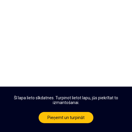
Šī lapa lieto sīkdatnes. Turpinot lietot lapu, jūs piekrītat to
izmantošanai.
Pieņemt un turpināt