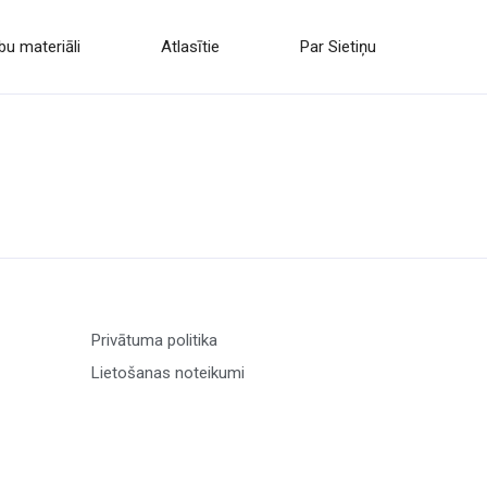
u materiāli
Atlasītie
Par Sietiņu
Privātuma politika
Lietošanas noteikumi