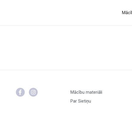
Mācīb
Mācību materiāli
Par Sietiņu