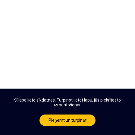
Šī lapa lieto sīkdatnes. Turpinot lietot lapu, jūs piekrītat to
izmantošanai.
Pieņemt un turpināt