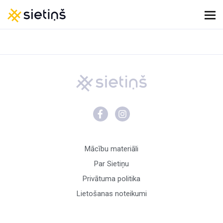
Mācību materiāli
Par Sietiņu
Privātuma politika
Lietošanas noteikumi