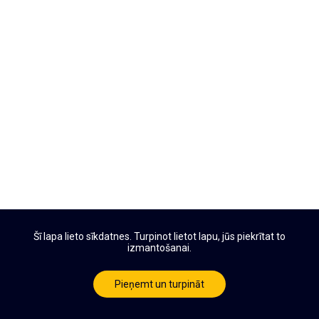
Šī lapa lieto sīkdatnes. Turpinot lietot lapu, jūs piekrītat to
izmantošanai.
Pieņemt un turpināt