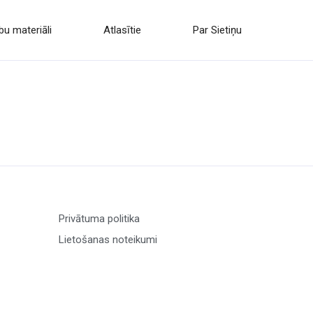
u materiāli
Atlasītie
Par Sietiņu
Privātuma politika
Lietošanas noteikumi