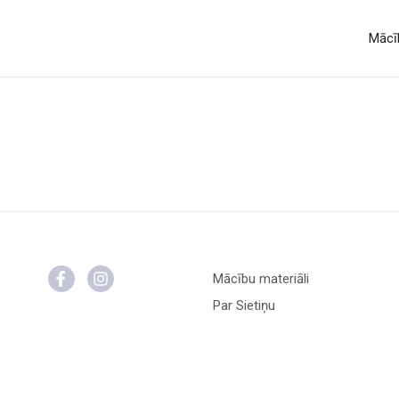
Mācīb
Mācību materiāli
Par Sietiņu