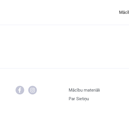
Mācīb
Mācību materiāli
Par Sietiņu