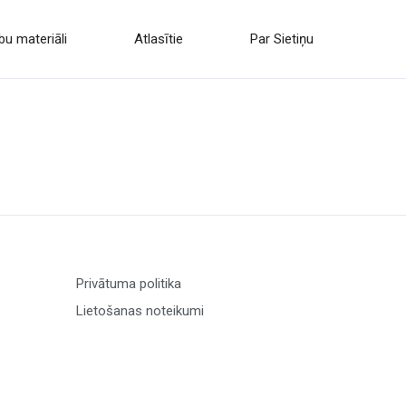
u materiāli
Atlasītie
Par Sietiņu
Privātuma politika
Lietošanas noteikumi