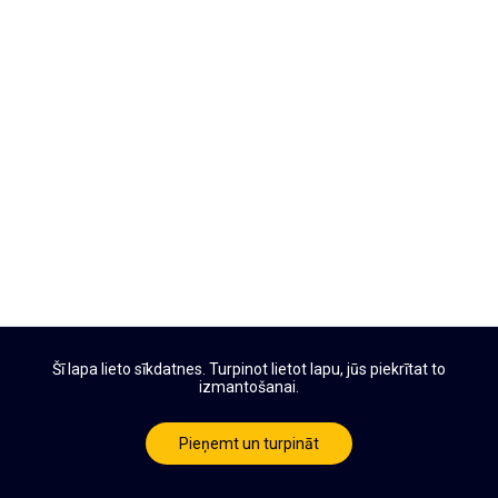
Šī lapa lieto sīkdatnes. Turpinot lietot lapu, jūs piekrītat to
izmantošanai.
Pieņemt un turpināt