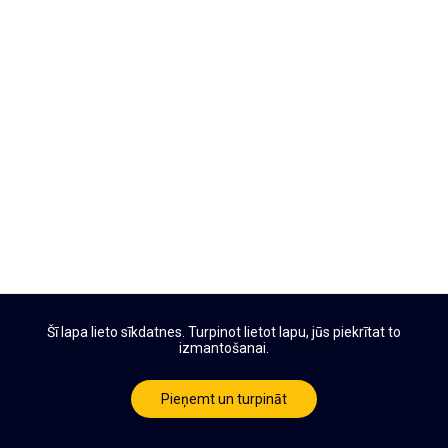
Šī lapa lieto sīkdatnes. Turpinot lietot lapu, jūs piekrītat to
izmantošanai.
Pieņemt un turpināt