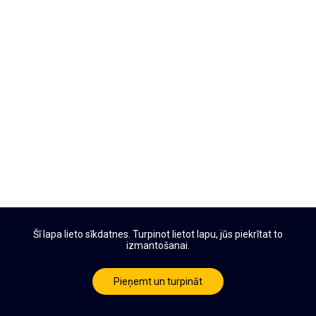
Šī lapa lieto sīkdatnes. Turpinot lietot lapu, jūs piekrītat to
izmantošanai.
Pieņemt un turpināt