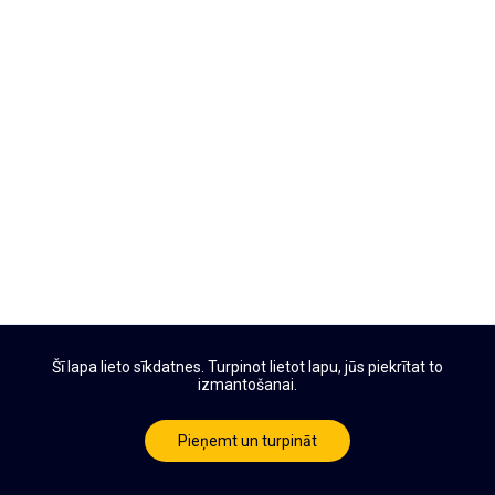
Šī lapa lieto sīkdatnes. Turpinot lietot lapu, jūs piekrītat to
izmantošanai.
Pieņemt un turpināt