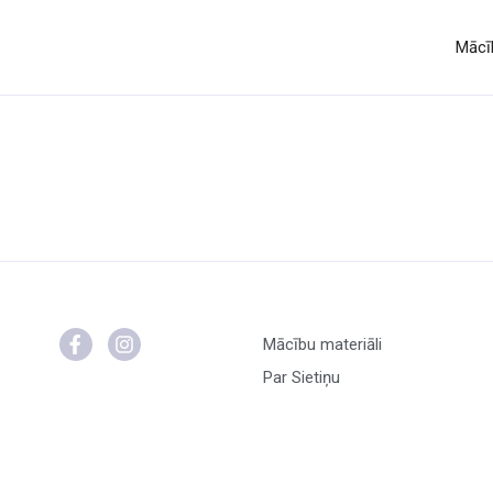
Mācīb
Mācību materiāli
Par Sietiņu