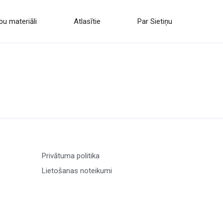
u materiāli
Atlasītie
Par Sietiņu
Privātuma politika
Lietošanas noteikumi