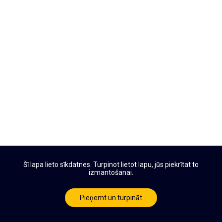
Šī lapa lieto sīkdatnes. Turpinot lietot lapu, jūs piekrītat to
izmantošanai.
Pieņemt un turpināt