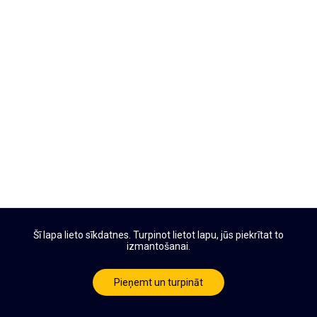
Šī lapa lieto sīkdatnes. Turpinot lietot lapu, jūs piekrītat to
izmantošanai.
Pieņemt un turpināt