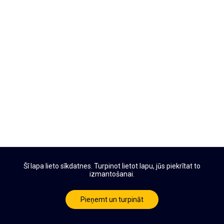
Šī lapa lieto sīkdatnes. Turpinot lietot lapu, jūs piekrītat to
izmantošanai.
Pieņemt un turpināt