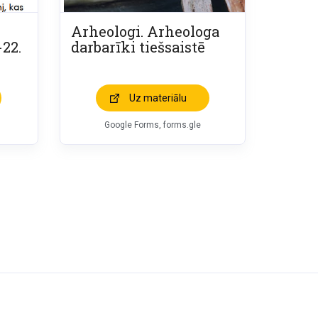
Arheologi. Arheologa
-22.
darbarīki tiešsaistē
Uz materiālu
Google Forms, forms.gle