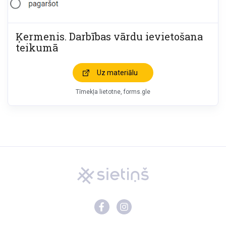
Ķermenis. Darbības vārdu ievietošana
teikumā
Uz materiālu
Tīmekļa lietotne, forms.gle