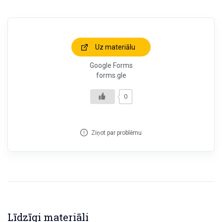
Uz materiālu
Google Forms
forms.gle
0
Ziņot par problēmu
Līdzīgi materiāli