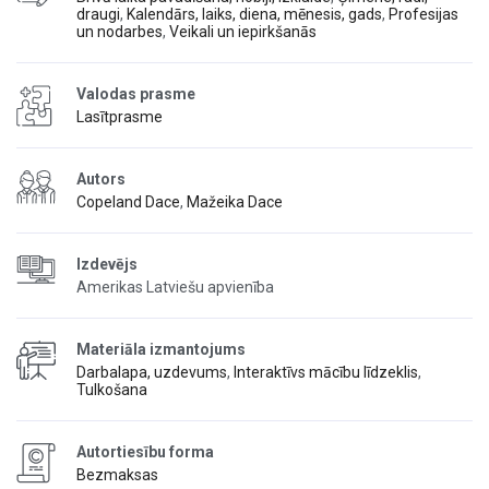
draugi
,
Kalendārs, laiks, diena, mēnesis, gads
,
Profesijas
un nodarbes
,
Veikali un iepirkšanās
Valodas prasme
Lasītprasme
Autors
Copeland Dace
,
Mažeika Dace
Izdevējs
Amerikas Latviešu apvienība
Materiāla izmantojums
Darbalapa, uzdevums
,
Interaktīvs mācību līdzeklis
,
Tulkošana
Autortiesību forma
Bezmaksas