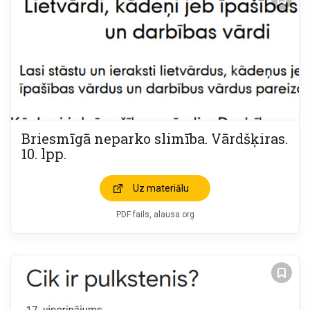
Briesmīgā neparko slimība. Vārdšķiras.
10. lpp.
Uz materiālu
PDF fails, alausa.org