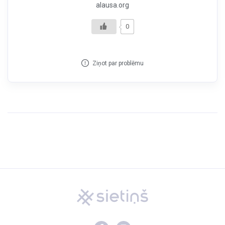
alausa.org
0
Ziņot par problēmu