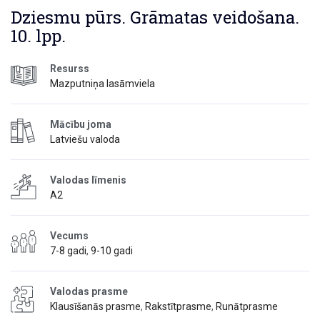
Dziesmu pūrs. Grāmatas veidošana.
10. lpp.
Resurss
Mazputniņa lasāmviela
Mācību joma
Latviešu valoda
Valodas līmenis
A2
Vecums
7-8 gadi
,
9-10 gadi
Valodas prasme
Klausīšanās prasme
,
Rakstītprasme
,
Runātprasme