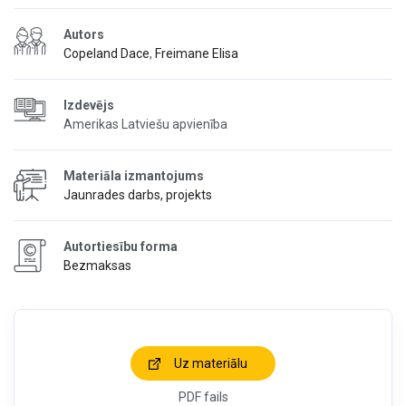
Autors
Copeland Dace
,
Freimane Elisa
Izdevējs
Amerikas Latviešu apvienība
Materiāla izmantojums
Jaunrades darbs, projekts
Autortiesību forma
Bezmaksas
Uz materiālu
PDF fails