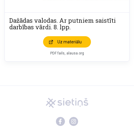
Dažādas valodas. Ar putniem saistīti
darbības vārdi. 8. lpp.
Uz materiālu
PDF fails, alausa.org