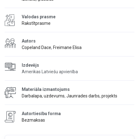
Valodas prasme
Rakstītprasme
Autors
Copeland Dace
,
Freimane Elisa
Izdevējs
Amerikas Latviešu apvienība
Materiāla izmantojums
Darbalapa, uzdevums
,
Jaunrades darbs, projekts
Autortiesību forma
Bezmaksas