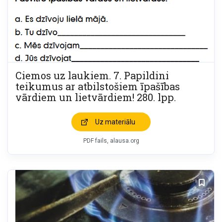
Ciemos uz laukiem. 7. Papildini
teikumus ar atbilstošiem īpašības
vārdiem un lietvārdiem! 280. lpp.
Uz materiālu
PDF fails, alausa.org